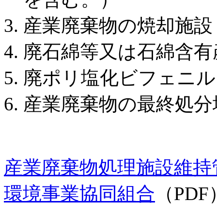
産業廃棄物の焼却施設
廃石綿等又は石綿含有
廃ポリ塩化ビフェニル
産業廃棄物の最終処分
産業廃棄物処理施設維持
環境事業協同組合
（PDF