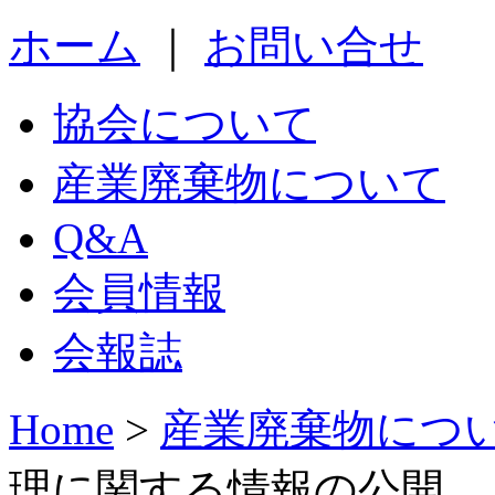
ホーム
｜
お問い合せ
協会について
産業廃棄物について
Q&A
会員情報
会報誌
Home
>
産業廃棄物につ
理に関する情報の公開