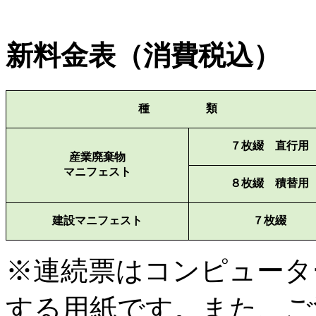
新料金表（消費税込）
種 類
７枚綴 直行用
産業廃棄物
マニフェスト
８枚綴 積替用
建設マニフェスト
７枚綴
※連続票はコンピュータ
する用紙です。また、ご