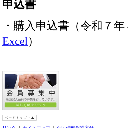
申込書
・購入申込書（令和７年
Excel
）
リンク
｜
サイトマップ
｜
個人情報保護方針